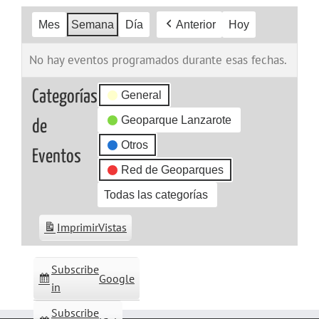
Mes
Semana
Día
Anterior
Hoy
No hay eventos programados durante esas fechas.
Categorías
General
Geoparque Lanzarote
de
Otros
Eventos
Red de Geoparques
Todas las categorías
Imprimir
Vistas
Subscribe
Google
in
Subscribe