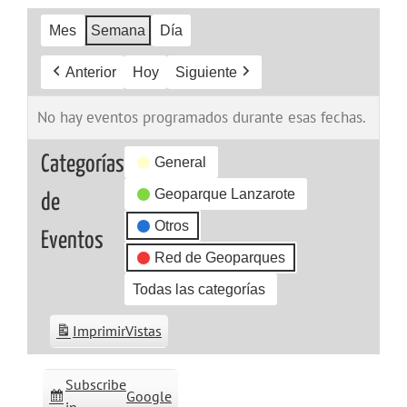
Mes
Semana
Día
Anterior
Hoy
Siguiente
No hay eventos programados durante esas fechas.
Categorías
General
Geoparque Lanzarote
de
Otros
Eventos
Red de Geoparques
Todas las categorías
Imprimir
Vistas
Subscribe
Google