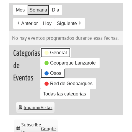
Mes
Semana
Día
Anterior
Hoy
Siguiente
No hay eventos programados durante esas fechas.
Categorías
General
Geoparque Lanzarote
de
Otros
Eventos
Red de Geoparques
Todas las categorías
Imprimir
Vistas
Subscribe
Google