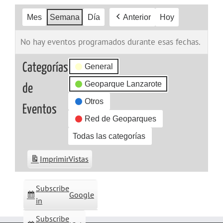
Mes
Semana
Día
Anterior
Hoy
No hay eventos programados durante esas fechas.
Categorías
General
Geoparque Lanzarote
de
Otros
Eventos
Red de Geoparques
Todas las categorías
Imprimir
Vistas
Subscribe
Google
in
Subscribe