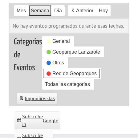
Mes
Semana
Día
Anterior
Hoy
No hay eventos programados durante esas fechas.
Categorías
General
Geoparque Lanzarote
de
Otros
Eventos
Red de Geoparques
Todas las categorías
Imprimir
Vistas
Subscribe
Google
in
Subscribe