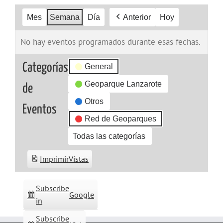
Mes
Semana
Día
Anterior
Hoy
No hay eventos programados durante esas fechas.
Categorías
General
Geoparque Lanzarote
de
Otros
Eventos
Red de Geoparques
Todas las categorías
Imprimir
Vistas
Subscribe
Google
in
Subscribe