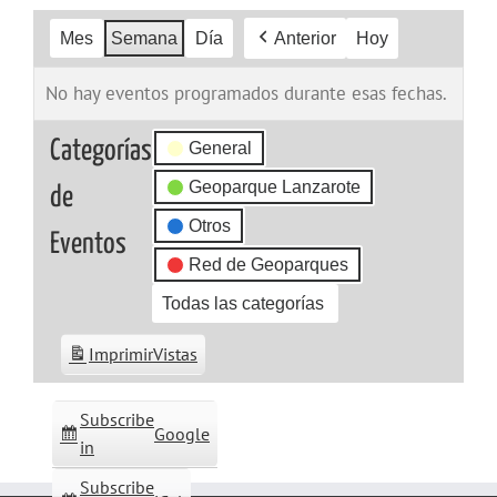
Mes
Semana
Día
Anterior
Hoy
No hay eventos programados durante esas fechas.
Categorías
General
Geoparque Lanzarote
de
Otros
Eventos
Red de Geoparques
Todas las categorías
Imprimir
Vistas
Subscribe
Google
in
Subscribe