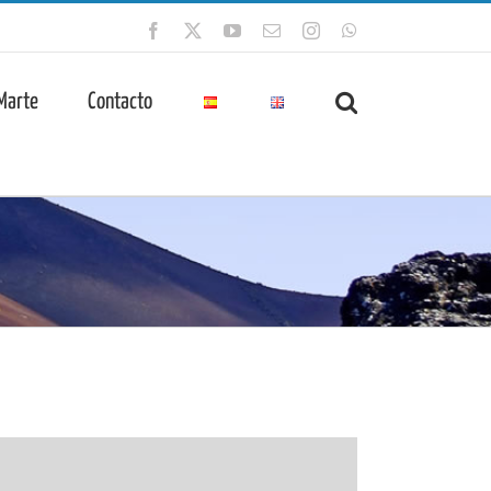
Facebook
X
YouTube
Correo
Instagram
WhatsApp
electrónico
 Marte
Contacto