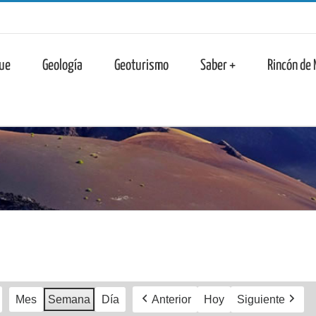
n
ue
Geología
Geoturismo
Saber +
Rincón de
Mes
Semana
Día
Anterior
Hoy
Siguiente