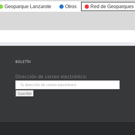
Geoparque Lanzarote
Otros
Red de Geoparques
BOLETÍN
Dirección de correo electrónico: