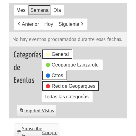
Mes
Semana
Día
Anterior
Hoy
Siguiente
No hay eventos programados durante esas fechas.
Categorías
General
Geoparque Lanzarote
de
Otros
Eventos
Red de Geoparques
Todas las categorías
Imprimir
Vistas
Subscribe
Google