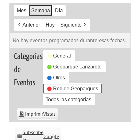
Mes
Semana
Día
Anterior
Hoy
Siguiente
No hay eventos programados durante esas fechas.
Categorías
General
Geoparque Lanzarote
de
Otros
Eventos
Red de Geoparques
Todas las categorías
Imprimir
Vistas
Subscribe
Google