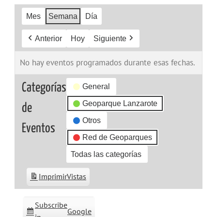
Mes
Semana
Día
Anterior
Hoy
Siguiente
No hay eventos programados durante esas fechas.
Categorías
General
Geoparque Lanzarote
de
Otros
Eventos
Red de Geoparques
Todas las categorías
Imprimir
Vistas
Subscribe
Google