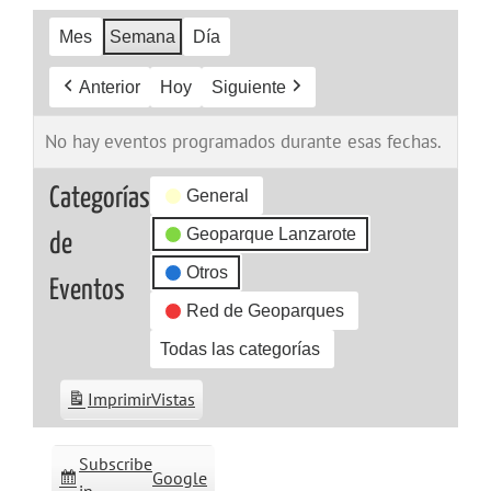
Mes
Semana
Día
Anterior
Hoy
Siguiente
No hay eventos programados durante esas fechas.
Categorías
General
Geoparque Lanzarote
de
Otros
Eventos
Red de Geoparques
Todas las categorías
Imprimir
Vistas
Subscribe
Google