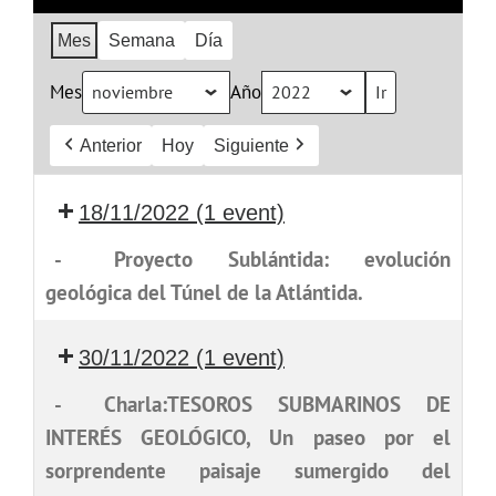
Mes
Semana
Día
Mes
Año
Anterior
Hoy
Siguiente
18/11/2022
(1 event)
-
Proyecto Sublántida: evolución
geológica del Túnel de la Atlántida.
30/11/2022
(1 event)
-
Charla:TESOROS SUBMARINOS DE
INTERÉS GEOLÓGICO, Un paseo por el
sorprendente paisaje sumergido del