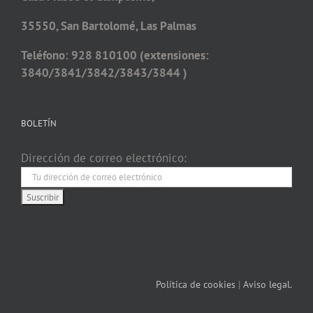
35550, San Bartolomé, Las Palmas
Teléfono: 928 810100 (extensiones:
3840/3841/3842/3843/3844 )
BOLETÍN
Dirección de correo electrónico:
Política de cookies
|
Aviso legal.