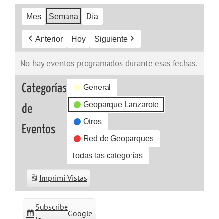
Mes
Semana
Día
Anterior
Hoy
Siguiente
No hay eventos programados durante esas fechas.
Categorías
General
Geoparque Lanzarote
de
Otros
Eventos
Red de Geoparques
Todas las categorías
Imprimir
Vistas
Subscribe
Google