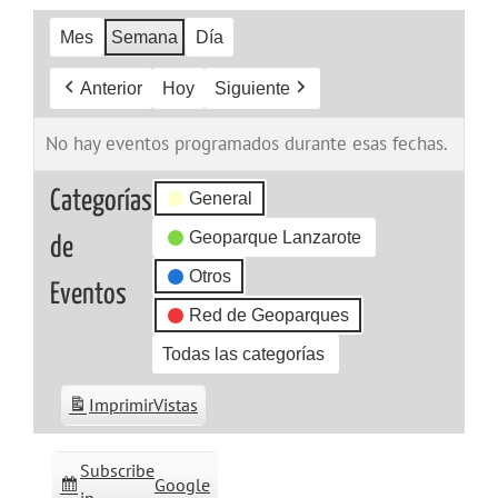
Mes
Semana
Día
Anterior
Hoy
Siguiente
No hay eventos programados durante esas fechas.
Categorías
General
Geoparque Lanzarote
de
Otros
Eventos
Red de Geoparques
Todas las categorías
Imprimir
Vistas
Subscribe
Google