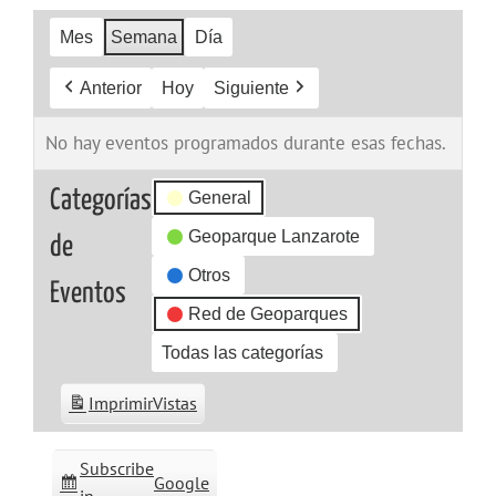
Mes
Semana
Día
Anterior
Hoy
Siguiente
No hay eventos programados durante esas fechas.
Categorías
General
Geoparque Lanzarote
de
Otros
Eventos
Red de Geoparques
Todas las categorías
Imprimir
Vistas
Subscribe
Google