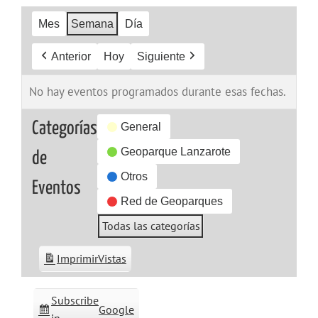
Mes
Semana
Día
Anterior
Hoy
Siguiente
No hay eventos programados durante esas fechas.
Categorías
General
Geoparque Lanzarote
de
Otros
Eventos
Red de Geoparques
Todas las categorías
Imprimir
Vistas
Subscribe
Google