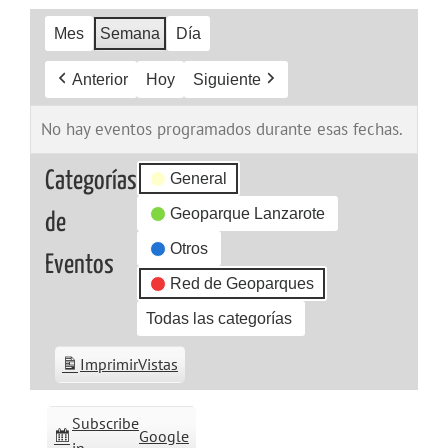
Mes
Semana
Día
Anterior
Hoy
Siguiente
No hay eventos programados durante esas fechas.
Categorías
General
Geoparque Lanzarote
de
Otros
Eventos
Red de Geoparques
Todas las categorías
Imprimir
Vistas
Subscribe
Google