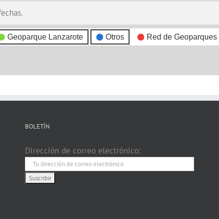
fechas.
Geoparque Lanzarote
Otros
Red de Geoparques
BOLETÍN
Dirección de correo electrónico: