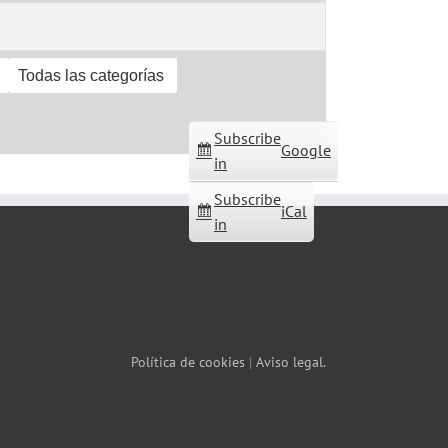
Todas las categorías
Subscribe
Google
in
Subscribe
iCal
in
Política de cookies
|
Aviso legal.