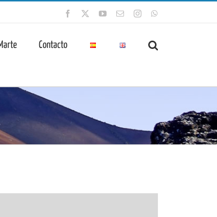
Facebook
X
YouTube
Correo
Instagram
WhatsApp
electrónico
 Marte
Contacto