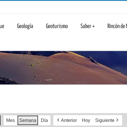
n
ue
Geología
Geoturismo
Saber +
Rincón de
Mes
Semana
Día
Anterior
Hoy
Siguiente