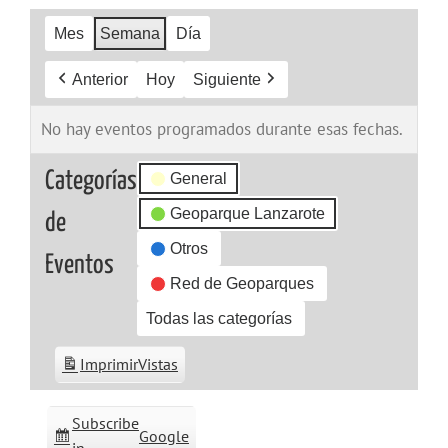
Mes
Semana
Día
Anterior
Hoy
Siguiente
No hay eventos programados durante esas fechas.
Categorías
General
Geoparque Lanzarote
de
Otros
Eventos
Red de Geoparques
Todas las categorías
Imprimir
Vistas
Subscribe
Google