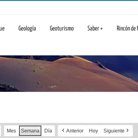
n
ue
Geología
Geoturismo
Saber +
Rincón de
Mes
Semana
Día
Anterior
Hoy
Siguiente