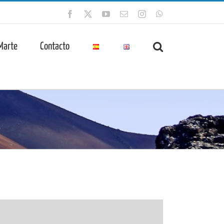
Facebook
X
YouTube
Correo
Instagram
WhatsApp
electrónico
 Marte
Contacto