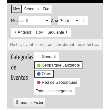
Mes
Semana
Día
Mes
Año
Anterior
Hoy
Siguiente
No hay eventos programados durante esas fechas.
Categorías
General
Geoparque Lanzarote
de
Otros
Eventos
Red de Geoparques
Todas las categorías
Imprimir
Vistas