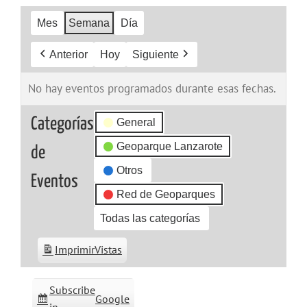
Mes
Semana
Día
Anterior
Hoy
Siguiente
No hay eventos programados durante esas fechas.
Categorías
General
Geoparque Lanzarote
de
Otros
Eventos
Red de Geoparques
Todas las categorías
Imprimir
Vistas
Subscribe
Google