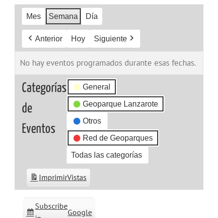
Mes
Semana
Día
Anterior
Hoy
Siguiente
No hay eventos programados durante esas fechas.
Categorías
General
Geoparque Lanzarote
de
Otros
Eventos
Red de Geoparques
Todas las categorías
Imprimir
Vistas
Subscribe
Google