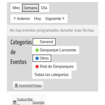
Mes
Semana
Día
Anterior
Hoy
Siguiente
No hay eventos programados durante esas fechas.
Categorías
General
Geoparque Lanzarote
de
Otros
Eventos
Red de Geoparques
Todas las categorías
Imprimir
Vistas
Subscribe
Google