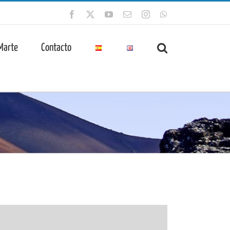
Facebook
X
YouTube
Correo
Instagram
WhatsApp
electrónico
 Marte
Contacto