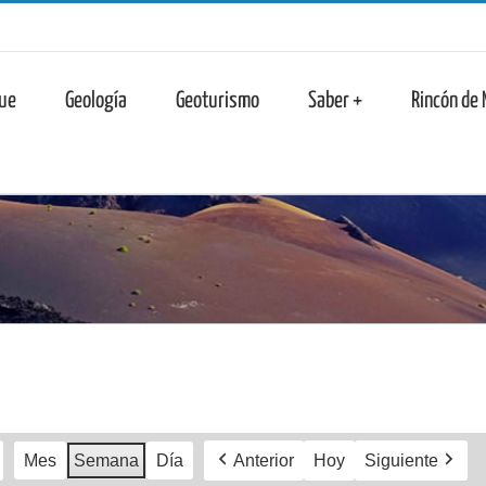
n
ue
Geología
Geoturismo
Saber +
Rincón de
Mes
Semana
Día
Anterior
Hoy
Siguiente