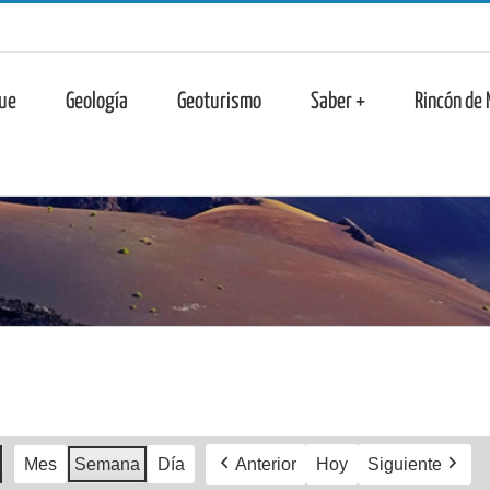
n
ue
Geología
Geoturismo
Saber +
Rincón de
Mes
Semana
Día
Anterior
Hoy
Siguiente