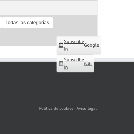
Todas las categorías
Subscribe
Google
in
Subscribe
iCal
in
Política de cookies
|
Aviso legal.