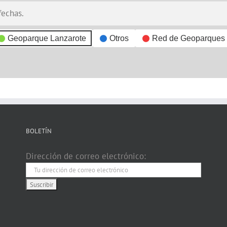
fechas.
Geoparque Lanzarote
Otros
Red de Geoparques
BOLETÍN
Dirección de correo electrónico: