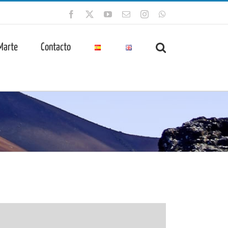
Facebook
X
YouTube
Correo
Instagram
WhatsApp
electrónico
 Marte
Contacto