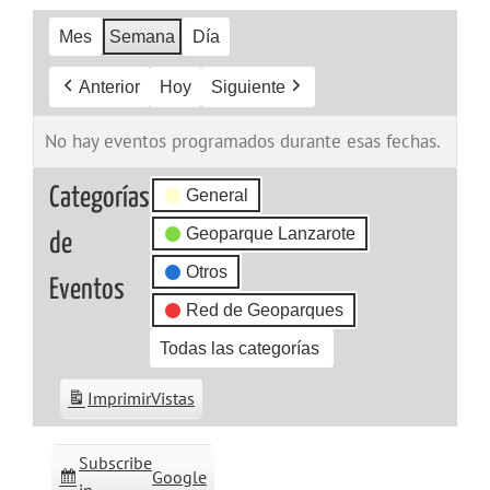
Mes
Semana
Día
Anterior
Hoy
Siguiente
No hay eventos programados durante esas fechas.
Categorías
General
Geoparque Lanzarote
de
Otros
Eventos
Red de Geoparques
Todas las categorías
Imprimir
Vistas
Subscribe
Google