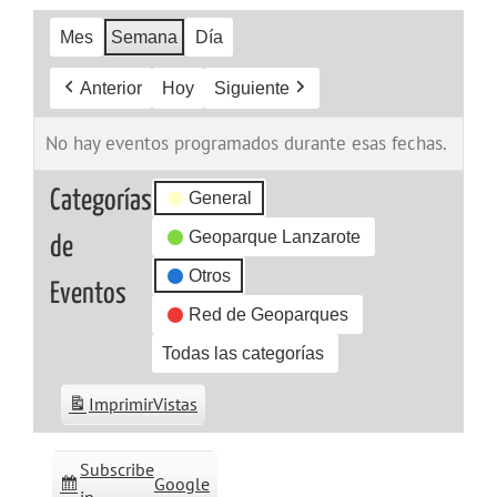
Mes
Semana
Día
Anterior
Hoy
Siguiente
No hay eventos programados durante esas fechas.
Categorías
General
Geoparque Lanzarote
de
Otros
Eventos
Red de Geoparques
Todas las categorías
Imprimir
Vistas
Subscribe
Google