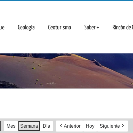
n
ue
Geología
Geoturismo
Saber +
Rincón de
Mes
Semana
Día
Anterior
Hoy
Siguiente