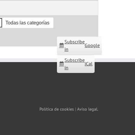
Todas las categorías
Subscribe
Google
in
Subscribe
iCal
in
Política de cookies
|
Aviso legal.