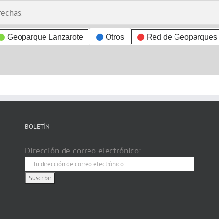
fechas.
Geoparque Lanzarote
Otros
Red de Geoparques
BOLETÍN
Dirección de correo electrónico: