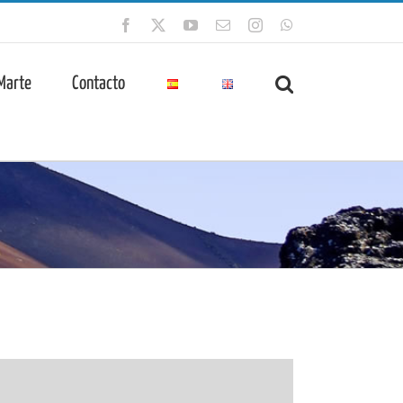
Facebook
X
YouTube
Correo
Instagram
WhatsApp
electrónico
 Marte
Contacto