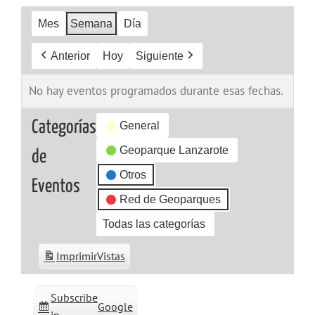
Mes
Semana
Día
Anterior
Hoy
Siguiente
No hay eventos programados durante esas fechas.
Categorías
General
Geoparque Lanzarote
de
Otros
Eventos
Red de Geoparques
Todas las categorías
Imprimir
Vistas
Subscribe
Google