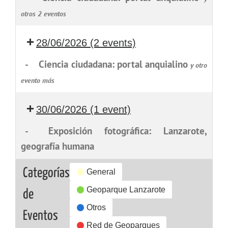
otros 2 eventos
28/06/2026
(2 events)
-
Ciencia ciudadana: portal anquialino
y otro
evento más
30/06/2026
(1 event)
-
Exposición fotográfica: Lanzarote,
geografía humana
Categorías
General
Geoparque Lanzarote
de
Otros
Eventos
Red de Geoparques