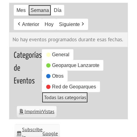
Mes
Semana
Día
Anterior
Hoy
Siguiente
No hay eventos programados durante esas fechas.
Categorías
General
Geoparque Lanzarote
de
Otros
Eventos
Red de Geoparques
Todas las categorías
Imprimir
Vistas
Subscribe
Google