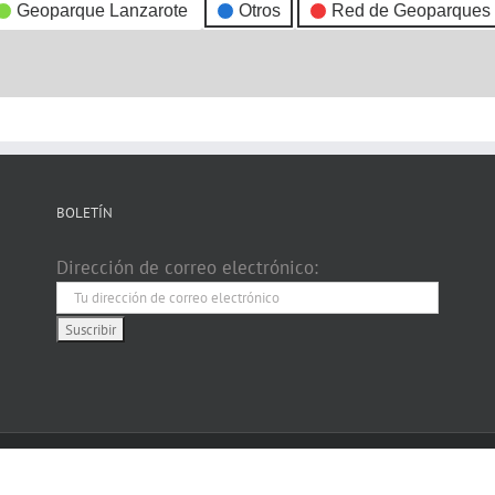
Geoparque Lanzarote
Otros
Red de Geoparques
BOLETÍN
Dirección de correo electrónico: