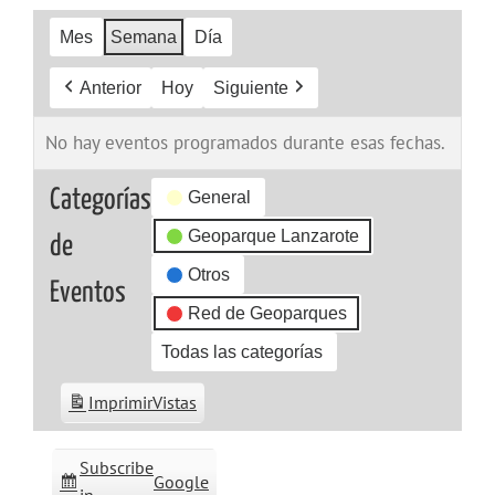
Mes
Semana
Día
Anterior
Hoy
Siguiente
No hay eventos programados durante esas fechas.
Categorías
General
Geoparque Lanzarote
de
Otros
Eventos
Red de Geoparques
Todas las categorías
Imprimir
Vistas
Subscribe
Google