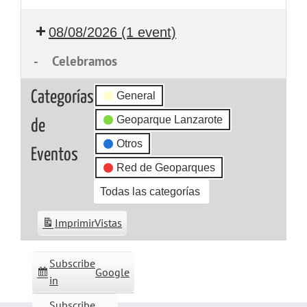
08/08/2026
(1 event)
-
Celebramos
Categorías
General
Geoparque Lanzarote
de
Otros
Eventos
Red de Geoparques
Todas las categorías
Imprimir
Vistas
Subscribe
Google
in
Subscribe