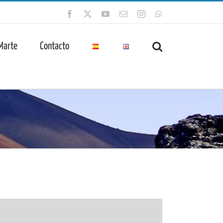
Facebook
X
YouTube
Correo
Instagram
WhatsApp
electrónico
 Marte
Contacto