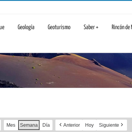
n
ue
Geología
Geoturismo
Saber +
Rincón de
Mes
Semana
Día
Anterior
Hoy
Siguiente