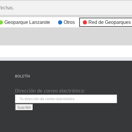
fechas.
Geoparque Lanzarote
Otros
Red de Geoparques
BOLETÍN
Dirección de correo electrónico: