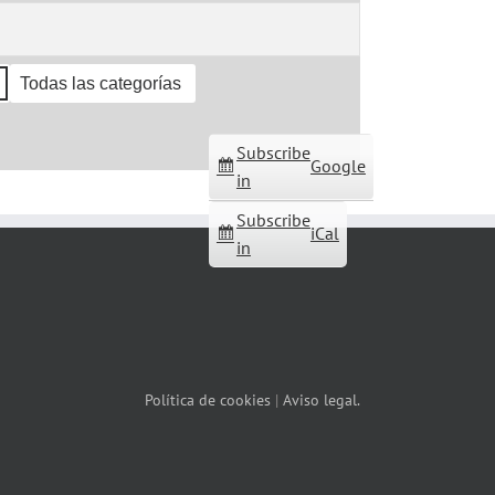
Todas las categorías
Subscribe
Google
in
Subscribe
iCal
in
Política de cookies
|
Aviso legal.