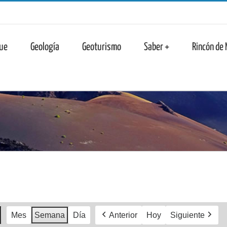
n
ue
Geología
Geoturismo
Saber +
Rincón de
Mes
Semana
Día
Anterior
Hoy
Siguiente