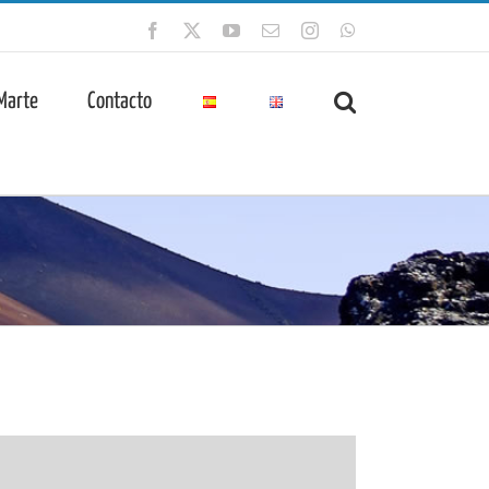
Facebook
X
YouTube
Correo
Instagram
WhatsApp
electrónico
 Marte
Contacto