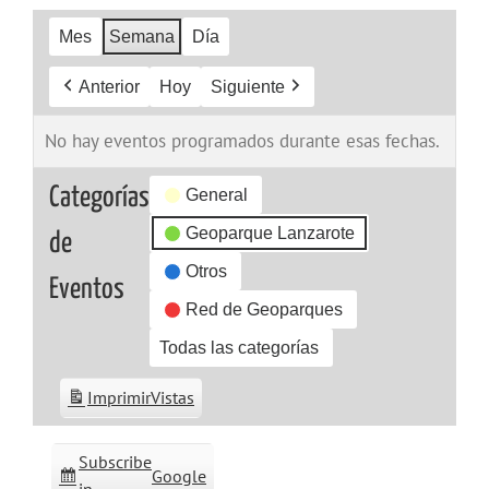
Mes
Semana
Día
Anterior
Hoy
Siguiente
No hay eventos programados durante esas fechas.
Categorías
General
Geoparque Lanzarote
de
Otros
Eventos
Red de Geoparques
Todas las categorías
Imprimir
Vistas
Subscribe
Google