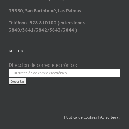
35550, San Bartolomé, Las Palmas
Teléfono: 928 810100 (extensiones:
3840/3841/3842/3843/3844 )
BOLETÍN
Dirección de correo electrónico:
Política de cookies
|
Aviso legal.