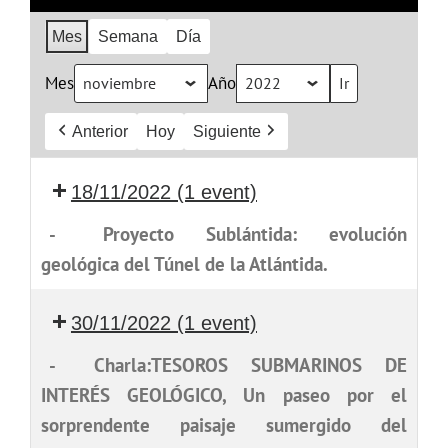
Mes
Semana
Día
Mes
Año
Anterior
Hoy
Siguiente
18/11/2022
(1 event)
-
Proyecto Sublántida: evolución
geológica del Túnel de la Atlántida.
30/11/2022
(1 event)
-
Charla:TESOROS SUBMARINOS DE
INTERÉS GEOLÓGICO, Un paseo por el
sorprendente paisaje sumergido del