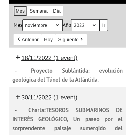
Mes
Semana
Día
Mes
Año
Anterior
Hoy
Siguiente
18/11/2022
(1 event)
-
Proyecto Sublántida: evolución
geológica del Túnel de la Atlántida.
30/11/2022
(1 event)
-
Charla:TESOROS SUBMARINOS DE
INTERÉS GEOLÓGICO, Un paseo por el
sorprendente paisaje sumergido del