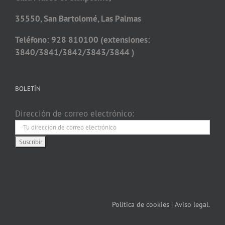
35550, San Bartolomé, Las Palmas
Teléfono: 928 810100 (extensiones:
3840/3841/3842/3843/3844 )
BOLETÍN
Dirección de correo electrónico:
Política de cookies
|
Aviso legal.