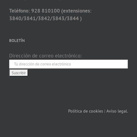
Teléfono: 928 810100 (extensiones:
3840/3841/3842/3843/3844 )
BOLETÍN
Dirección de correo electrónico:
Política de cookies
|
Aviso legal.