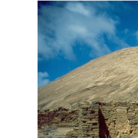
View
Larger
Image