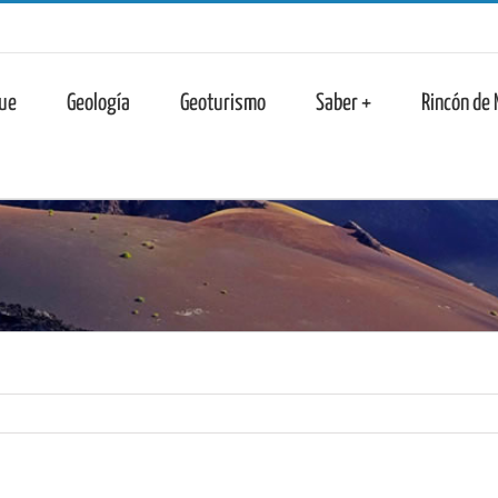
n
ue
Geología
Geoturismo
Saber +
Rincón de