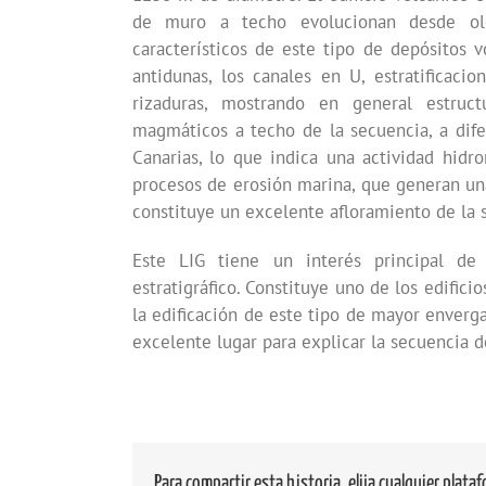
de muro a techo evolucionan desde ole
característicos de este tipo de depósitos 
antidunas, los canales en U, estratificacio
rizaduras, mostrando en general estruct
magmáticos a techo de la secuencia, a dife
Canarias, lo que indica una actividad hidr
procesos de erosión marina, que generan una
constituye un excelente afloramiento de la 
Este LIG tiene un interés principal de 
estratigráfico. Constituye uno de los edifi
la edificación de este tipo de mayor enverga
excelente lugar para explicar la secuencia 
Para compartir esta historia, elija cualquier plata