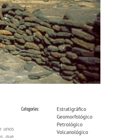
Estratigráfico
Categorías:
Geomorfológico
Petrológico
e unos
Volcanológico
as, que