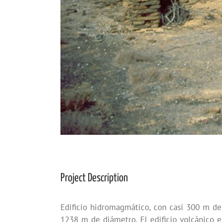
Project Description
Edificio hidromagmático, con casi 300 m de
1238 m de diámetro. El edificio volcánico e