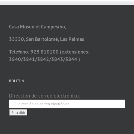
Casa Museo el Campesino,
35550, San Bartolomé, Las Palmas
Teléfono: 928 810100 (extensiones:
3840/3841/3842/3843/3844 )
BOLETÍN
Dirección de correo electrónico: