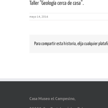
Taller “Geología cerca de casa”.
mayo 14, 2016
Para compartir esta historia, elija cualquier plata
Casa Museo el Campesino,