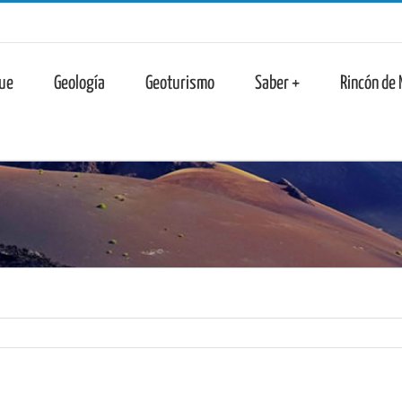
n
ue
Geología
Geoturismo
Saber +
Rincón de