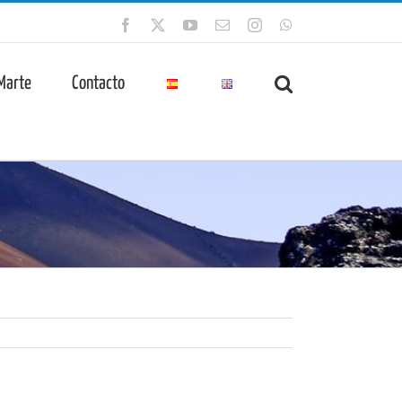
Facebook
X
YouTube
Correo
Instagram
WhatsApp
electrónico
 Marte
Contacto