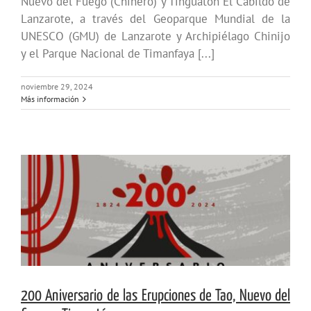
Nuevo del Fuego (Chinero) y Tinguatón El Cabildo de
Lanzarote, a través del Geoparque Mundial de la
UNESCO (GMU) de Lanzarote y Archipiélago Chinijo
y el Parque Nacional de Timanfaya [...]
noviembre 29, 2024
Más información
200 Aniversario de las Erupciones de Tao, Nuevo del