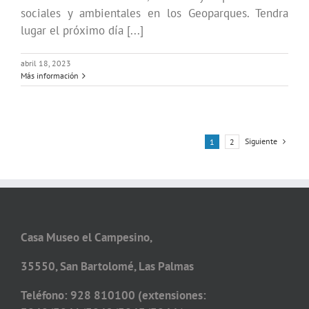
sociales y ambientales en los Geoparques. Tendra
lugar el próximo día [...]
abril 18, 2023
Más información
Siguiente
1
2
Casa Museo el Campesino,
35550, San Bartolomé, Las Palmas
Teléfono: 928 810100 (extensiones: