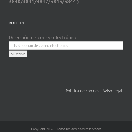
3840/3841/3842/3843/3844 )
BOLETÍN
Dirección de correo electrónico:
Política de cookies
|
Aviso legal.
Copyright 2026 - Todos los derechos reservados