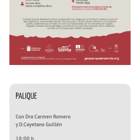
PALIQUE
Con Dra Carmen Romero
y D.Cayetano Guillén
18:00 h