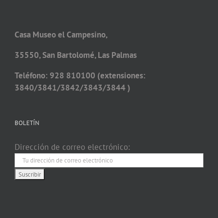
Casa Museo el Campesino,
35550, San Bartolomé, Las Palmas
Teléfono: 928 810100 (extensiones:
3840/3841/3842/3843/3844 )
BOLETÍN
Dirección de correo electrónico: