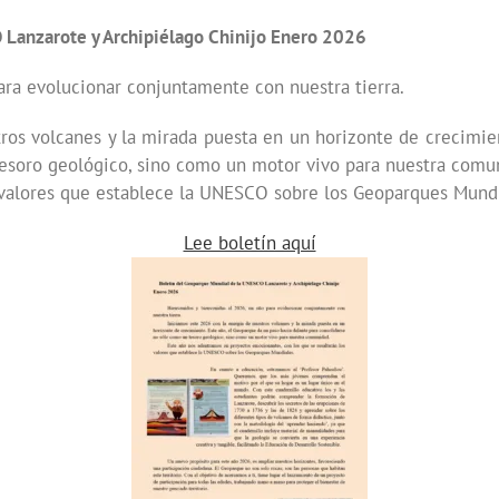
 Lanzarote y Archipiélago Chinijo Enero 2026
ara evolucionar conjuntamente con nuestra tierra.
ros volcanes y la mirada puesta en un horizonte de crecimie
tesoro geológico, sino como un motor vivo para nuestra comu
 valores que establece la UNESCO sobre los Geoparques Mundi
Lee boletín aquí