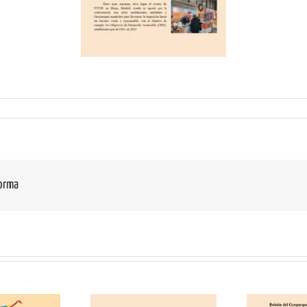
forma