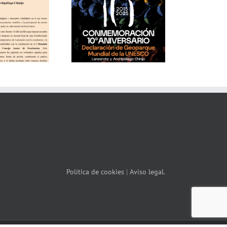
Boletín #2 – 2025
Boletín Junio y Julio
Política de cookies
|
Aviso legal.