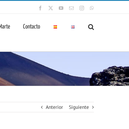
Facebook
X
YouTube
Correo
Instagram
WhatsApp
electrónico
 Marte
Contacto
Anterior
Siguiente