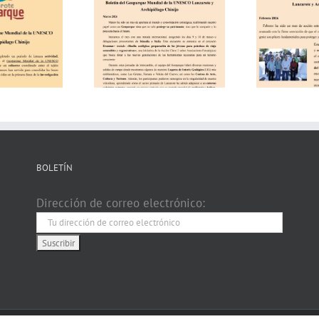
etín Marzo 2026
Boletín Febrero 2026
BOLETÍN
Dirección de correo electrónico: