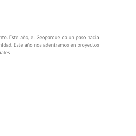
nto. Este año, el Geoparque da un paso hacia
nidad. Este año nos adentramos en proyectos
ales.