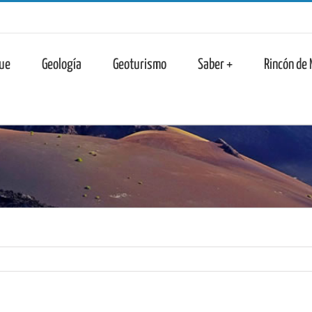
n
ue
Geología
Geoturismo
Saber +
Rincón de